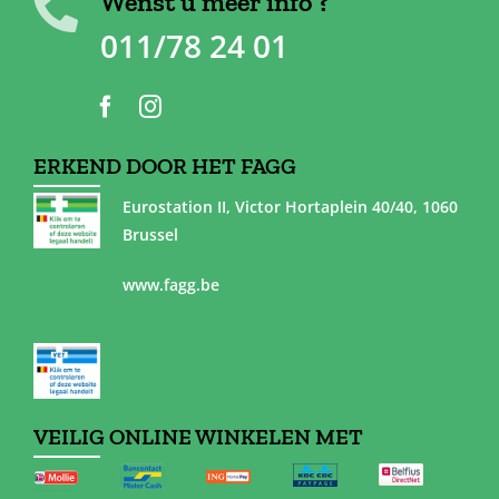
Wenst u meer info ?
011/78 24 01
ERKEND DOOR HET FAGG
Eurostation II, Victor Hortaplein 40/40, 1060
Brussel
www.fagg.be
VEILIG ONLINE WINKELEN MET