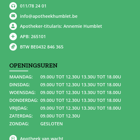
011/78 24 01
info@apotheekhumblet.be
Apotheker-titularis: Annemie Humblet
APB: 265101
BTW BE0432 846 365
OPENINGSUREN
MAANDAG:
09.00U TOT 12.30U 13.30U TOT 18.00U
DINSDAG:
09.00U TOT 12.30U 13.30U TOT 18.00U
WOENSDAG:
09.00U TOT 12.30U 13.30U TOT 18.00U
DONDERDAG:
09.00U TOT 12.30U 13.30U TOT 18.00U
VRIJDAG:
09.00U TOT 12.30U 13.30U TOT 18.00U
ZATERDAG:
09.00U TOT 12.30U
ZONDAG:
GESLOTEN
Apotheek van wacht