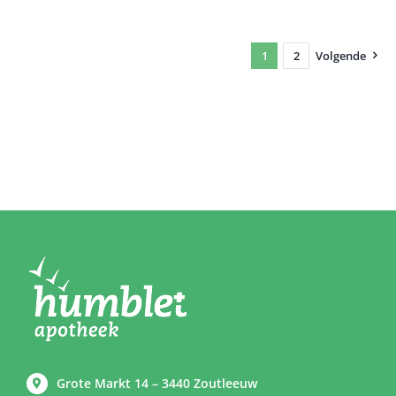
1
2
Volgende
Grote Markt 14 – 3440 Zoutleeuw