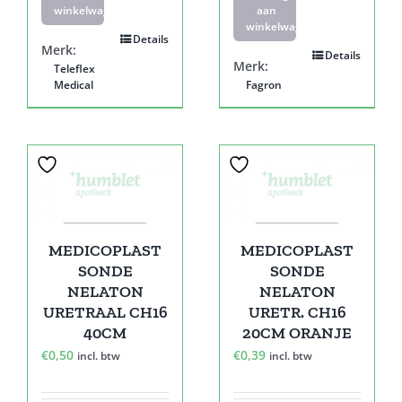
winkelwagen
aan
winkelwagen
Details
Merk:
Details
Merk:
Teleflex
Medical
Fagron
MEDICOPLAST
MEDICOPLAST
SONDE
SONDE
NELATON
NELATON
URETRAAL CH16
URETR. CH16
40CM
20CM ORANJE
€
0,50
€
0,39
incl. btw
incl. btw