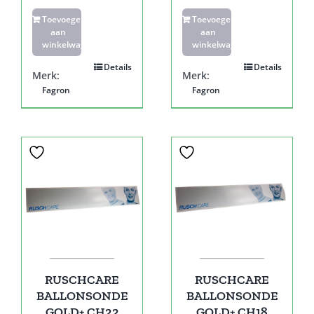
Toevoegen
Toevoegen
aan
aan
winkelwagen
winkelwagen
Details
Details
Merk:
Merk:
Fagron
Fagron
RUSCHCARE
RUSCHCARE
BALLONSONDE
BALLONSONDE
GOLD+ CH22
GOLD+ CH18