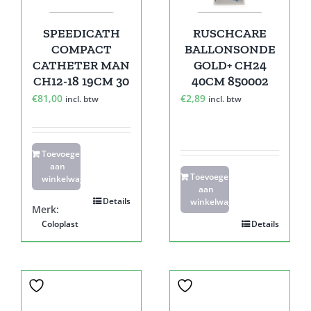
SPEEDICATH
RUSCHCARE
COMPACT
BALLONSONDE
CATHETER MAN
GOLD+ CH24
CH12-18 19CM 30
40CM 850002
€
81,00
€
2,89
incl. btw
incl. btw
Toevoegen
aan
Toevoegen
winkelwagen
aan
Details
winkelwagen
Merk:
Coloplast
Details