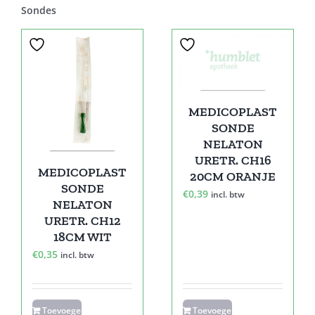
Sondes
MEDICOPLAST
SONDE
NELATON
URETR. CH16
MEDICOPLAST
20CM ORANJE
SONDE
€
0,39
incl. btw
NELATON
URETR. CH12
18CM WIT
€
0,35
incl. btw
Toevoegen
Toevoegen