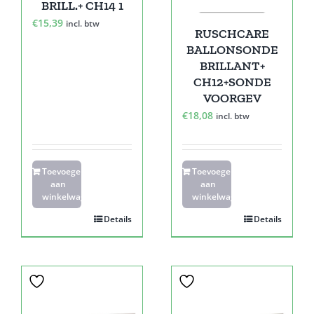
BRILL.+ CH14 1
€
15,39
incl. btw
RUSCHCARE
BALLONSONDE
BRILLANT+
CH12+SONDE
VOORGEV
€
18,08
incl. btw
Toevoegen
Toevoegen
aan
aan
winkelwagen
winkelwagen
Details
Details