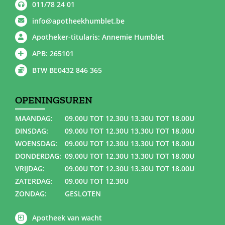
011/78 24 01
info@apotheekhumblet.be
Apotheker-titularis: Annemie Humblet
APB: 265101
BTW BE0432 846 365
OPENINGSUREN
MAANDAG:
09.00U TOT 12.30U 13.30U TOT 18.00U
DINSDAG:
09.00U TOT 12.30U 13.30U TOT 18.00U
WOENSDAG:
09.00U TOT 12.30U 13.30U TOT 18.00U
DONDERDAG:
09.00U TOT 12.30U 13.30U TOT 18.00U
VRIJDAG:
09.00U TOT 12.30U 13.30U TOT 18.00U
ZATERDAG:
09.00U TOT 12.30U
ZONDAG:
GESLOTEN
Apotheek van wacht