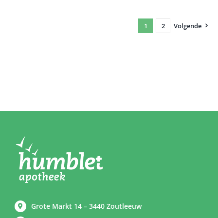
1
2
Volgende
Grote Markt 14 – 3440 Zoutleeuw