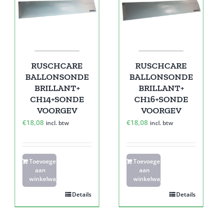
RUSCHCARE
RUSCHCARE
BALLONSONDE
BALLONSONDE
BRILLANT+
BRILLANT+
CH14+SONDE
CH16+SONDE
VOORGEV
VOORGEV
€
18,08
€
18,08
incl. btw
incl. btw
Toevoegen
Toevoegen
aan
aan
winkelwagen
winkelwagen
Details
Details