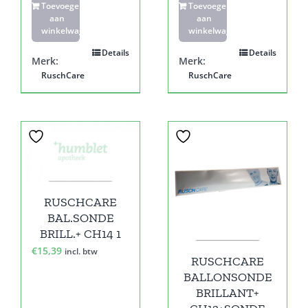
Toevoegen
Toevoegen
aan
aan
winkelwagen
winkelwagen
Details
Details
Merk:
Merk:
RuschCare
RuschCare
RUSCHCARE
BAL.SONDE
BRILL.+ CH14 1
€
15,39
incl. btw
RUSCHCARE
BALLONSONDE
BRILLANT+