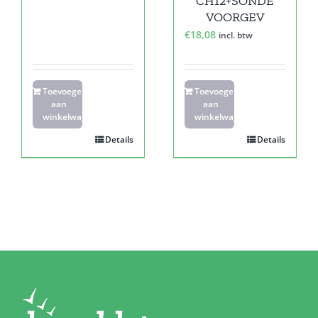
CH12+SONDE
VOORGEV
€
18,08
incl. btw
Toevoegen
Toevoegen
aan
aan
winkelwagen
winkelwagen
Details
Details