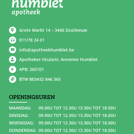
Grote Markt 14 – 3440 Zoutleeuw
011/78 24 01
info@apotheekhumblet.be
Apotheker-titularis: Annemie Humblet
APB: 265101
BTW BE0432 846 365
OPENINGSUREN
MAANDAG:
09.00U TOT 12.30U 13.30U TOT 18.00U
DINSDAG:
09.00U TOT 12.30U 13.30U TOT 18.00U
WOENSDAG:
09.00U TOT 12.30U 13.30U TOT 18.00U
DONDERDAG:
09.00U TOT 12.30U 13.30U TOT 18.00U