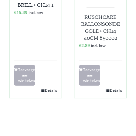
BRILL.+ CH14 1
€
15,39
incl. btw
RUSCHCARE
BALLONSONDE
GOLD+ CH14
40CM 850002
€
2,89
incl. btw
Toevoegen
Toevoegen
aan
aan
winkelwagen
winkelwagen
Details
Details