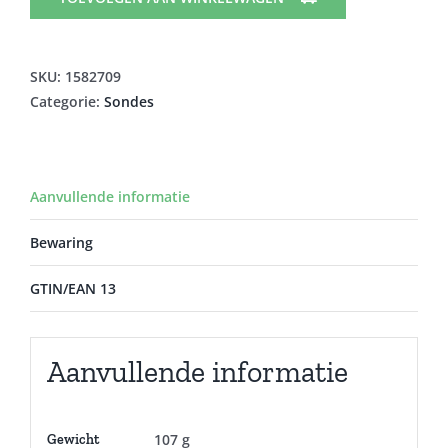
GOLD+
CH22
40CM
SKU:
1582709
850002
Categorie:
Sondes
aantal
Aanvullende informatie
Bewaring
GTIN/EAN 13
Aanvullende informatie
107 g
Gewicht