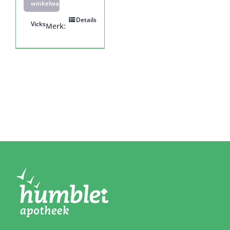
winkelwagen
Details
Vicks
Merk: