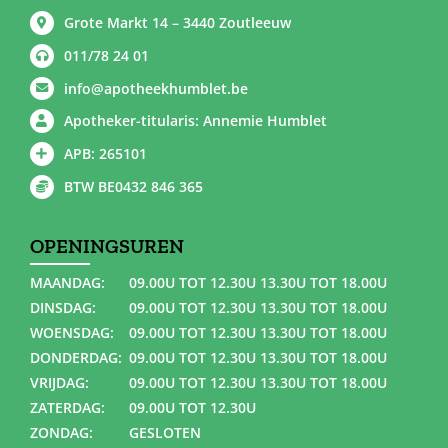
Grote Markt 14 – 3440 Zoutleeuw
011/78 24 01
info@apotheekhumblet.be
Apotheker-titularis: Annemie Humblet
APB: 265101
BTW BE0432 846 365
OPENINGSUREN
MAANDAG:
09.00U TOT 12.30U 13.30U TOT 18.00U
DINSDAG:
09.00U TOT 12.30U 13.30U TOT 18.00U
WOENSDAG:
09.00U TOT 12.30U 13.30U TOT 18.00U
DONDERDAG:
09.00U TOT 12.30U 13.30U TOT 18.00U
VRIJDAG:
09.00U TOT 12.30U 13.30U TOT 18.00U
ZATERDAG:
09.00U TOT 12.30U
ZONDAG:
GESLOTEN