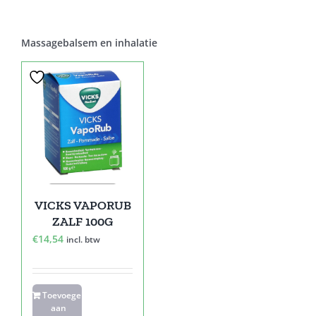
Massagebalsem en inhalatie
VICKS VAPORUB
ZALF 100G
€
14,54
incl. btw
Toevoegen
aan