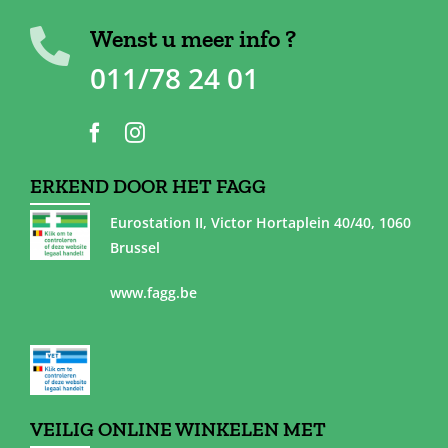
Wenst u meer info ?
011/78 24 01
ERKEND DOOR HET FAGG
Eurostation II, Victor Hortaplein 40/40, 1060
Brussel
www.fagg.be
VEILIG ONLINE WINKELEN MET