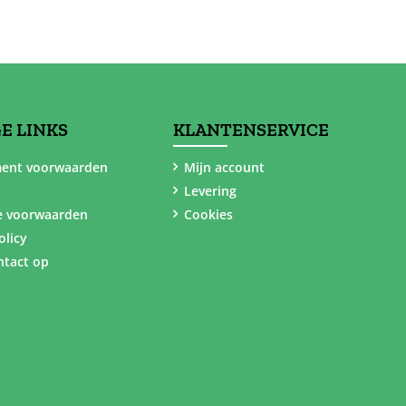
E LINKS
KLANTENSERVICE
ent voorwaarden
Mijn account
Levering
e voorwaarden
Cookies
olicy
tact op