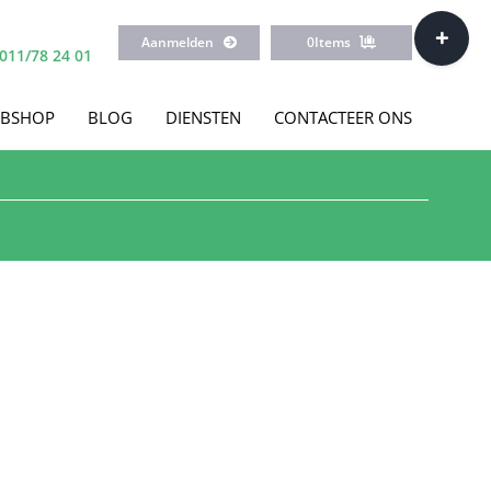
Toggle
Aanmelden
0
Items
Sliding
011/78 24 01
Bar
Area
BSHOP
BLOG
DIENSTEN
CONTACTEER ONS