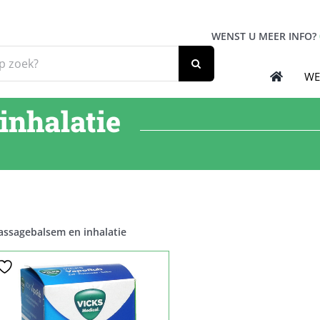
WENST U MEER INFO?
WE
inhalatie
ssagebalsem en inhalatie