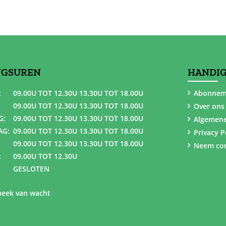
NGSUREN
HANDIG
:
09.00U TOT 12.30U 13.30U TOT 18.00U
Abonnem
09.00U TOT 12.30U 13.30U TOT 18.00U
Over ons
G:
09.00U TOT 12.30U 13.30U TOT 18.00U
Algemen
AG:
09.00U TOT 12.30U 13.30U TOT 18.00U
Privacy P
09.00U TOT 12.30U 13.30U TOT 18.00U
Neem con
:
09.00U TOT 12.30U
GESLOTEN
eek van wacht