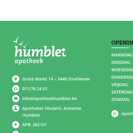
OPENI
MAANDAG
DINSDAG:
WOENSDA
DONDERD
Grote Markt 14 – 3440 Zoutleeuw
VRIJDAG:
011/78 24 01
ZATERDAG
info@apotheekhumblet.be
ZONDAG:
Apotheker-titularis: Annemie
Apoth
Humblet
APB: 265101