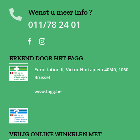
Wenst u meer info ?
011/78 24 01
ERKEND DOOR HET FAGG
Eurostation II, Victor Hortaplein 40/40, 1060
Brussel
www.fagg.be
VEILIG ONLINE WINKELEN MET