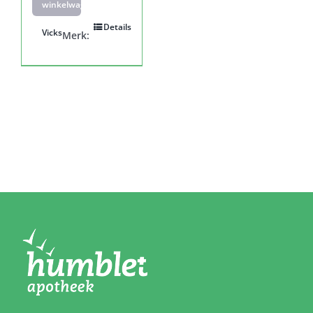
winkelwagen
Details
Vicks
Merk: