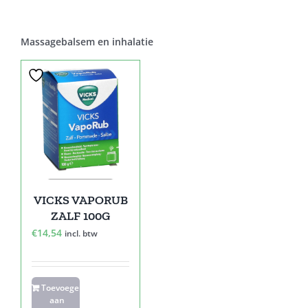
Massagebalsem en inhalatie
VICKS VAPORUB
ZALF 100G
€
14,54
incl. btw
Toevoegen
aan