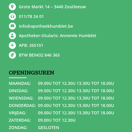
Grote Markt 14 – 3440 Zoutleeuw
011/78 24 01
info@apotheekhumblet.be
Apotheker-titularis: Annemie Humblet
APB: 265101
BTW BE0432 846 365
OPENINGSUREN
MAANDAG:
09.00U TOT 12.30U 13.30U TOT 18.00U
DINSDAG:
09.00U TOT 12.30U 13.30U TOT 18.00U
WOENSDAG:
09.00U TOT 12.30U 13.30U TOT 18.00U
DONDERDAG:
09.00U TOT 12.30U 13.30U TOT 18.00U
VRIJDAG:
09.00U TOT 12.30U 13.30U TOT 18.00U
ZATERDAG:
09.00U TOT 12.30U
ZONDAG:
GESLOTEN