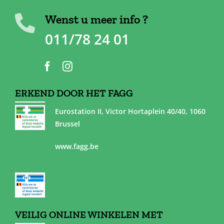
Wenst u meer info ?
011/78 24 01
ERKEND DOOR HET FAGG
Eurostation II, Victor Hortaplein 40/40, 1060
Brussel
www.fagg.be
VEILIG ONLINE WINKELEN MET