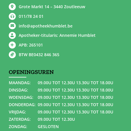
Grote Markt 14 – 3440 Zoutleeuw
011/78 24 01
info@apotheekhumblet.be
Apotheker-titularis: Annemie Humblet
APB: 265101
BTW BE0432 846 365
OPENINGSUREN
MAANDAG:
09.00U TOT 12.30U 13.30U TOT 18.00U
DINSDAG:
09.00U TOT 12.30U 13.30U TOT 18.00U
WOENSDAG:
09.00U TOT 12.30U 13.30U TOT 18.00U
DONDERDAG:
09.00U TOT 12.30U 13.30U TOT 18.00U
VRIJDAG:
09.00U TOT 12.30U 13.30U TOT 18.00U
ZATERDAG:
09.00U TOT 12.30U
ZONDAG:
GESLOTEN