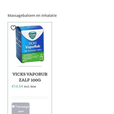
Massagebalsem en inhalatie
VICKS VAPORUB
ZALF 100G
€
14,54
incl. btw
Toevoegen
aan