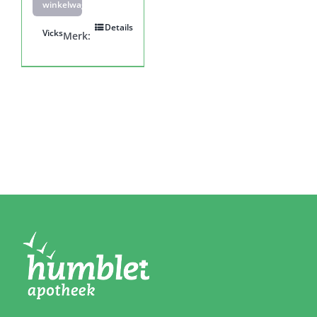
winkelwagen
Details
Vicks
Merk: