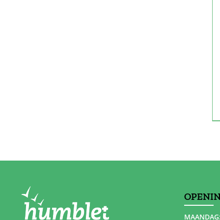
OPENI
MAANDAG