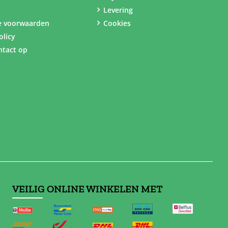
Levering
e voorwaarden
Cookies
olicy
tact op
VEILIG ONLINE WINKELEN MET