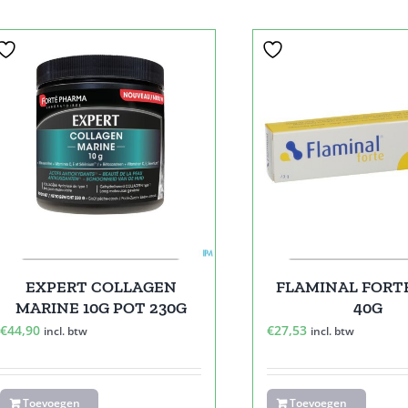
EXPERT COLLAGEN
FLAMINAL FORT
MARINE 10G POT 230G
40G
€
44,90
€
27,53
incl. btw
incl. btw
Toevoegen
Toevoegen