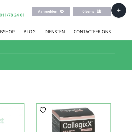
Toggle
Aanmelden
0
Items
Sliding
011/78 24 01
Bar
Area
BSHOP
BLOG
DIENSTEN
CONTACTEER ONS