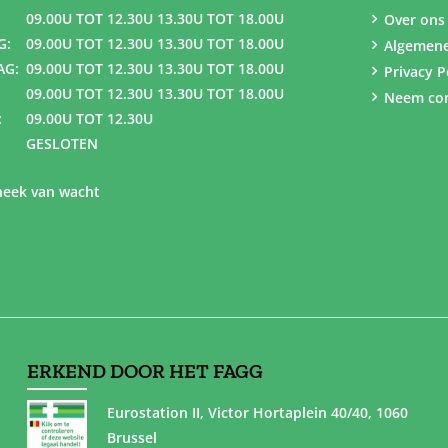
09.00U TOT 12.30U 13.30U TOT 18.00U
Over ons
G:
09.00U TOT 12.30U 13.30U TOT 18.00U
Algemen
AG:
09.00U TOT 12.30U 13.30U TOT 18.00U
Privacy P
09.00U TOT 12.30U 13.30U TOT 18.00U
Neem con
:
09.00U TOT 12.30U
GESLOTEN
eek van wacht
ERKEND DOOR HET FAGG
Eurostation II, Victor Hortaplein 40/40, 1060
Brussel