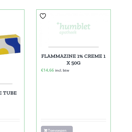
FLAMMAZINE 1% CREME 1
X 50G
€
14,66
incl. btw
E TUBE
Toevoegen