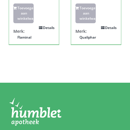
Toevoegen
Toevoegen
aan
aan
winkelwagen
winkelwagen
Details
Details
Merk:
Merk:
Flaminal
Qualiphar