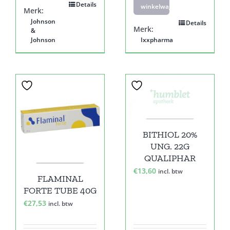
Details
winkelwagen
Merk:
Johnson
Details
Merk:
&
Johnson
Ixxpharma
BITHIOL 20%
UNG. 22G
QUALIPHAR
€
13,60
incl. btw
FLAMINAL
FORTE TUBE 40G
€
27,53
incl. btw