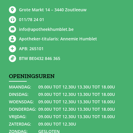
Grote Markt 14 – 3440 Zoutleeuw
011/78 24 01
info@apotheekhumblet.be
Apotheker-titularis: Annemie Humblet
APB: 265101
BTW BE0432 846 365
OPENINGSUREN
MAANDAG:
09.00U TOT 12.30U 13.30U TOT 18.00U
DINSDAG:
09.00U TOT 12.30U 13.30U TOT 18.00U
WOENSDAG:
09.00U TOT 12.30U 13.30U TOT 18.00U
DONDERDAG:
09.00U TOT 12.30U 13.30U TOT 18.00U
VRIJDAG:
09.00U TOT 12.30U 13.30U TOT 18.00U
ZATERDAG:
09.00U TOT 12.30U
ZONDAG:
GESLOTEN