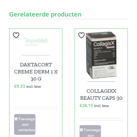
Gerelateerde producten
DAKTACORT
CREME DERM 1 X
30 G
€
9,33
incl. btw
COLLAGIXX
BEAUTY CAPS 30
€
28,15
incl. btw
Toevoegen
aan
winkelwagen
Toevoegen
aan