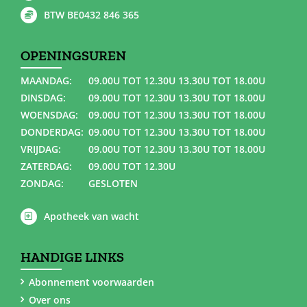
BTW BE0432 846 365
OPENINGSUREN
MAANDAG:
09.00U TOT 12.30U 13.30U TOT 18.00U
DINSDAG:
09.00U TOT 12.30U 13.30U TOT 18.00U
WOENSDAG:
09.00U TOT 12.30U 13.30U TOT 18.00U
DONDERDAG:
09.00U TOT 12.30U 13.30U TOT 18.00U
VRIJDAG:
09.00U TOT 12.30U 13.30U TOT 18.00U
ZATERDAG:
09.00U TOT 12.30U
ZONDAG:
GESLOTEN
Apotheek van wacht
HANDIGE LINKS
Abonnement voorwaarden
Over ons