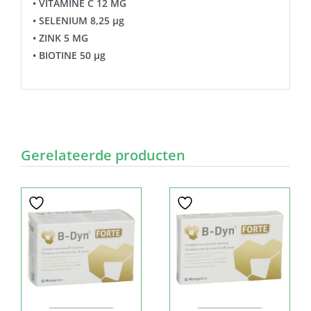
• VITAMINE C 12 MG
• SELENIUM 8,25 µg
• ZINK 5 MG
• BIOTINE 50 μg
Gerelateerde producten