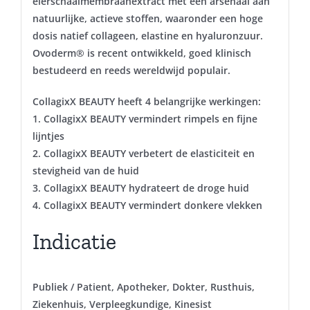
eierschaalmembraanextract met een arsenaal aan
natuurlijke, actieve stoffen, waaronder een hoge
dosis natief collageen, elastine en hyaluronzuur.
Ovoderm® is recent ontwikkeld, goed klinisch
bestudeerd en reeds wereldwijd populair.
CollagixX BEAUTY heeft 4 belangrijke werkingen:
1. CollagixX BEAUTY vermindert rimpels en fijne
lijntjes
2. CollagixX BEAUTY verbetert de elasticiteit en
stevigheid van de huid
3. CollagixX BEAUTY hydrateert de droge huid
4. CollagixX BEAUTY vermindert donkere vlekken
Indicatie
Publiek / Patient, Apotheker, Dokter, Rusthuis,
Ziekenhuis, Verpleegkundige, Kinesist