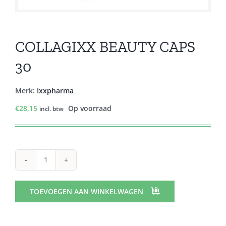
COLLAGIXX BEAUTY CAPS
30
Merk:
Ixxpharma
€
28,15
Op voorraad
incl. btw
COLLAGIXX
BEAUTY
CAPS
TOEVOEGEN AAN WINKELWAGEN
30
aantal