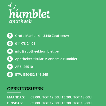
Grote Markt 14 – 3440 Zoutleeuw
011/78 24 01
info@apotheekhumblet.be
Apotheker-titularis: Annemie Humblet
APB: 265101
BTW BE0432 846 365
OPENINGSUREN
MAANDAG:
09.00U TOT 12.30U 13.30U TOT 18.00U
DINSDAG:
09.00U TOT 12.30U 13.30U TOT 18.00U