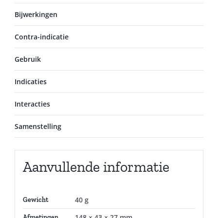
Bijwerkingen
Contra-indicatie
Gebruik
Indicaties
Interacties
Samenstelling
Aanvullende informatie
40 g
Gewicht
148 × 43 × 27 mm
Afmetingen