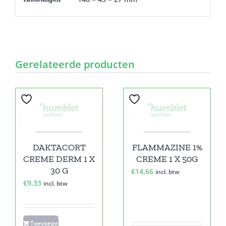
Gerelateerde producten
DAKTACORT
FLAMMAZINE 1%
CREME DERM 1 X
CREME 1 X 50G
30 G
€
14,66
incl. btw
€
9,33
incl. btw
Toevoegen