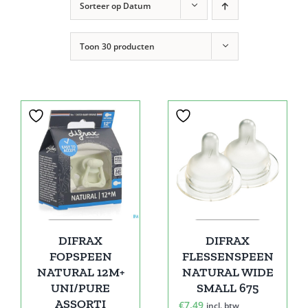
Sorteer op
Datum
Toon
30 producten
DIFRAX
DIFRAX
FOPSPEEN
FLESSENSPEEN
NATURAL 12M+
NATURAL WIDE
UNI/PURE
SMALL 675
ASSORTI
€
7,49
incl. btw