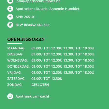
info@apotheekhumblet.be
Apotheker-titularis: Annemie Humblet
APB: 265101
BTW BE0432 846 365
OPENINGSUREN
MAANDAG:
09.00U TOT 12.30U 13.30U TOT 18.00U
DINSDAG:
09.00U TOT 12.30U 13.30U TOT 18.00U
WOENSDAG:
09.00U TOT 12.30U 13.30U TOT 18.00U
DONDERDAG:
09.00U TOT 12.30U 13.30U TOT 18.00U
VRIJDAG:
09.00U TOT 12.30U 13.30U TOT 18.00U
ZATERDAG:
09.00U TOT 12.30U
ZONDAG:
GESLOTEN
Apotheek van wacht