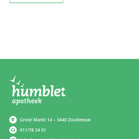
Grote Markt 14 – 3440 Zoutleeuw
011/78 24 01