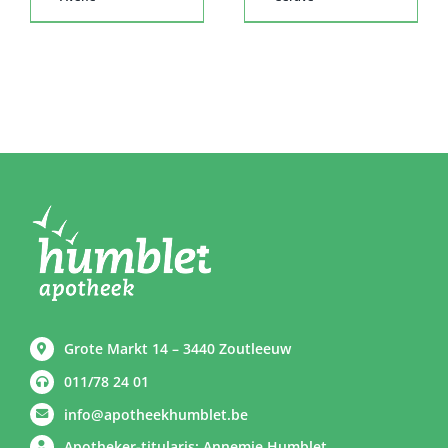
Grote Markt 14 – 3440 Zoutleeuw
011/78 24 01
info@apotheekhumblet.be
Apotheker-titularis: Annemie Humblet