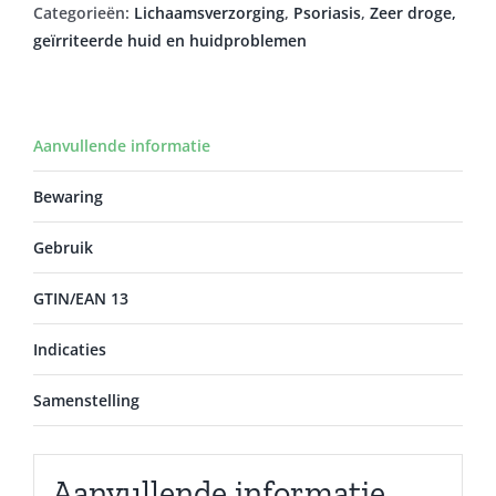
Categorieën:
Lichaamsverzorging
,
Psoriasis
,
Zeer droge,
geïrriteerde huid en huidproblemen
Aanvullende informatie
Bewaring
Gebruik
GTIN/EAN 13
Indicaties
Samenstelling
Aanvullende informatie