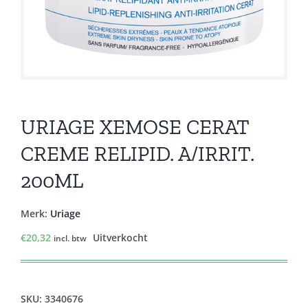
URIAGE XEMOSE CERAT
CREME RELIPID. A/IRRIT.
200ML
Merk:
Uriage
€
20,32
Uitverkocht
incl. btw
SKU:
3340676