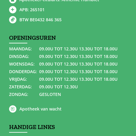
APB: 265101
BTW BE0432 846 365
OPENINGSUREN
MAANDAG:
09.00U TOT 12.30U 13.30U TOT 18.00U
DINSDAG:
09.00U TOT 12.30U 13.30U TOT 18.00U
WOENSDAG:
09.00U TOT 12.30U 13.30U TOT 18.00U
DONDERDAG:
09.00U TOT 12.30U 13.30U TOT 18.00U
VRIJDAG:
09.00U TOT 12.30U 13.30U TOT 18.00U
ZATERDAG:
09.00U TOT 12.30U
ZONDAG:
GESLOTEN
Apotheek van wacht
HANDIGE LINKS