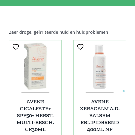
Zeer droge, geïrriteerde huid en huidproblemen
Sale!
Sale!
AVENE
AVENE
CICALFATE+
XERACALM A.D.
SPF50+ HERST.
BALSEM
MULTI-BESCH.
RELIPIDEREND
CR30ML
400ML NF