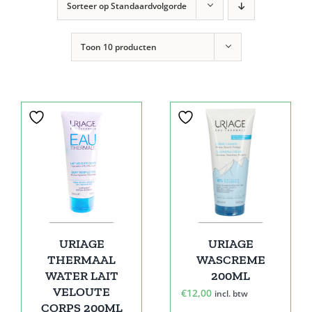
Sorteer op
Standaardvolgorde
Toon
10 producten
URIAGE
URIAGE
THERMAAL
WASCREME
WATER LAIT
200ML
VELOUTE
€
12,00
incl. btw
CORPS 200ML