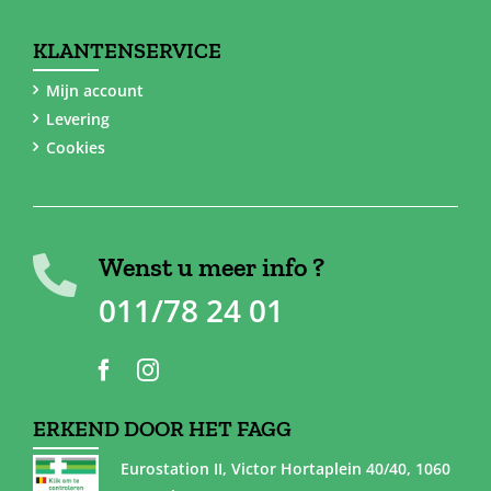
KLANTENSERVICE
Mijn account
Levering
Cookies
Wenst u meer info ?
011/78 24 01
ERKEND DOOR HET FAGG
Eurostation II, Victor Hortaplein 40/40, 1060