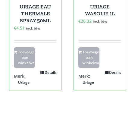
URIAGE EAU
URIAGE
THERMALE
WASOLIE 1L
SPRAY 50ML
€
26,32
incl. btw
€
4,51
incl. btw
Toevoegen
Toevoegen
aan
aan
winkelwagen
winkelwagen
Details
Details
Merk:
Merk:
Uriage
Uriage