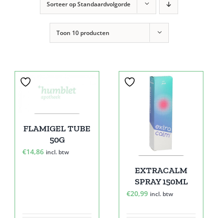
Sorteer op
Standaardvolgorde
Toon
10 producten
FLAMIGEL TUBE
50G
€
14,86
incl. btw
EXTRACALM
SPRAY 150ML
€
20,99
incl. btw