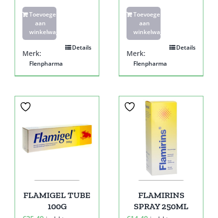
Toevoegen
Toevoegen
aan
aan
winkelwagen
winkelwagen
Details
Details
Merk:
Merk:
Flenpharma
Flenpharma
FLAMIGEL TUBE
FLAMIRINS
100G
SPRAY 250ML