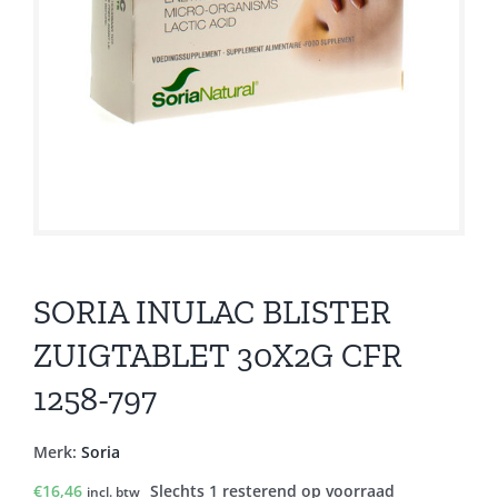
SORIA INULAC BLISTER
ZUIGTABLET 30X2G CFR
1258-797
Merk:
Soria
€
16,46
Slechts 1 resterend op voorraad
incl. btw