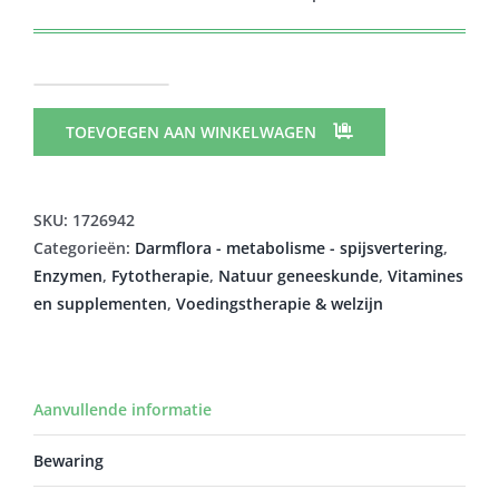
SORIA
INULAC
TOEVOEGEN AAN WINKELWAGEN
BLISTER
ZUIGTABLET
30X2G
SKU:
1726942
CFR
Categorieën:
Darmflora - metabolisme - spijsvertering
,
1258-
Enzymen
,
Fytotherapie
,
Natuur geneeskunde
,
Vitamines
797
en supplementen
,
Voedingstherapie & welzijn
aantal
Aanvullende informatie
Bewaring