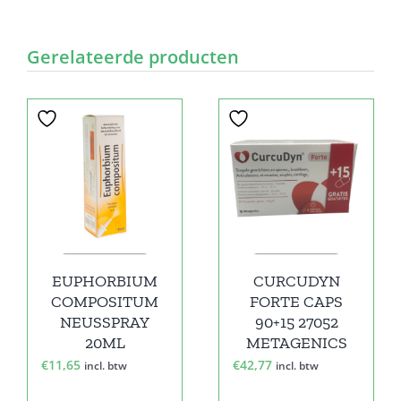
Gerelateerde producten
EUPHORBIUM
CURCUDYN
COMPOSITUM
FORTE CAPS
NEUSSPRAY
90+15 27052
20ML
METAGENICS
€
11,65
€
42,77
incl. btw
incl. btw