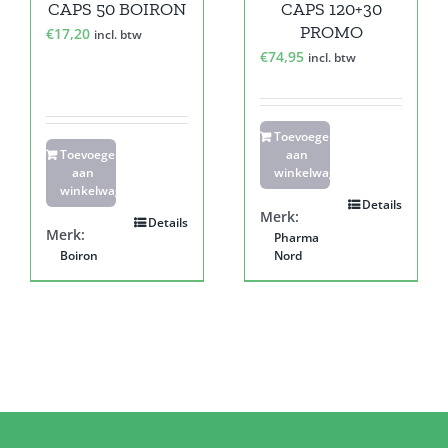
CAPS 50 BOIRON
CAPS 120+30
PROMO
€
17,20
incl. btw
€
74,95
incl. btw
Toevoegen
Toevoegen
aan
aan
winkelwagen
winkelwagen
Details
Merk:
Details
Merk:
Pharma
Boiron
Nord