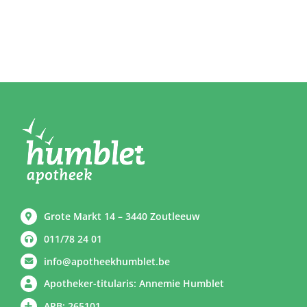
Grote Markt 14 – 3440 Zoutleeuw
011/78 24 01
info@apotheekhumblet.be
Apotheker-titularis: Annemie Humblet
APB: 265101