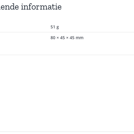
lende informatie
51 g
80 × 45 × 45 mm