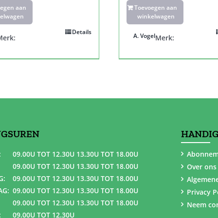
oegen aan
Toevoegen aan
elwagen
winkelwagen
Details
A. Vogel
Merk:
Merk:
NGSUREN
HANDIG
:
09.00U TOT 12.30U 13.30U TOT 18.00U
Abonnem
09.00U TOT 12.30U 13.30U TOT 18.00U
Over ons
G:
09.00U TOT 12.30U 13.30U TOT 18.00U
Algemen
AG:
09.00U TOT 12.30U 13.30U TOT 18.00U
Privacy P
09.00U TOT 12.30U 13.30U TOT 18.00U
Neem con
:
09.00U TOT 12.30U