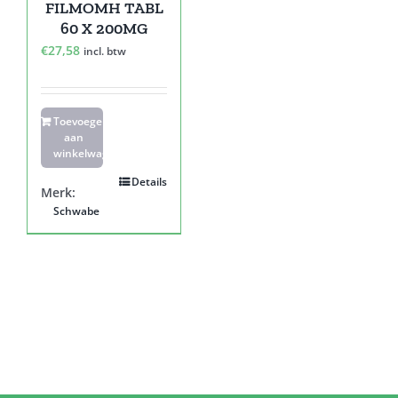
FILMOMH TABL
60 X 200MG
€
27,58
incl. btw
Toevoegen
aan
winkelwagen
Details
Merk:
Schwabe