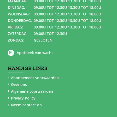
MAANDAG:
09.00U TOT 12.30U 13.30U TOT 18.00U
DINSDAG:
09.00U TOT 12.30U 13.30U TOT 18.00U
WOENSDAG:
09.00U TOT 12.30U 13.30U TOT 18.00U
DONDERDAG:
09.00U TOT 12.30U 13.30U TOT 18.00U
VRIJDAG:
09.00U TOT 12.30U 13.30U TOT 18.00U
ZATERDAG:
09.00U TOT 12.30U
ZONDAG:
GESLOTEN
Apotheek van wacht
HANDIGE LINKS
Abonnement voorwaarden
Over ons
Algemene voorwaarden
Privacy Policy
Neem contact op