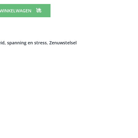
 WINKELWAGEN
id, spanning en stress
,
Zenuwstelsel