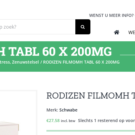
WENST U MEER INFO?
WE
 TABL 60 X 200MG
tress
Zenuwstelsel
RODIZEN FILMOMH TABL 60 X 200MG
RODIZEN FILMOMH T
Merk:
Schwabe
€
27,58
Slechts 1 resterend op voo
incl. btw