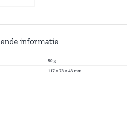
lende informatie
50 g
117 × 78 × 43 mm