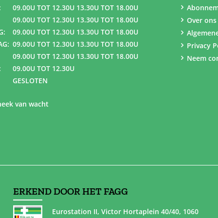
:
09.00U TOT 12.30U 13.30U TOT 18.00U
Abonnem
09.00U TOT 12.30U 13.30U TOT 18.00U
Over ons
G:
09.00U TOT 12.30U 13.30U TOT 18.00U
Algemen
AG:
09.00U TOT 12.30U 13.30U TOT 18.00U
Privacy P
09.00U TOT 12.30U 13.30U TOT 18.00U
Neem con
:
09.00U TOT 12.30U
GESLOTEN
eek van wacht
ERKEND DOOR HET FAGG
Eurostation II, Victor Hortaplein 40/40, 1060