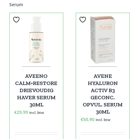
Serum
AVEENO
AVENE
CALM+RESTORE
HYALURON
DRIEVOUDIG
ACTIV B3
HAVER SERUM
GECONC.
30ML
OPVUL. SERUM
30ML
€
29,99
incl. btw
€
50,90
incl. btw