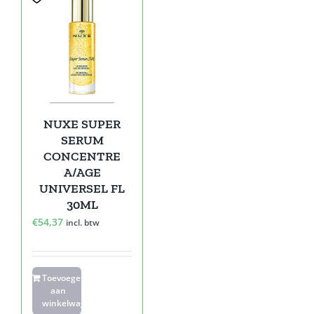
NUXE SUPER
SERUM
CONCENTRE
A/AGE
UNIVERSEL FL
30ML
€
54,37
incl. btw
Toevoegen
aan
winkelwagen