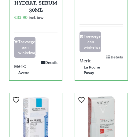
HYDRAT. SERUM
30ML
€
33,90
incl. btw
Toevoegen
Toevoegen
aan
aan
winkelwagen
winkelwagen
Details
Merk:
Details
Merk:
La Roche
Avene
Posay