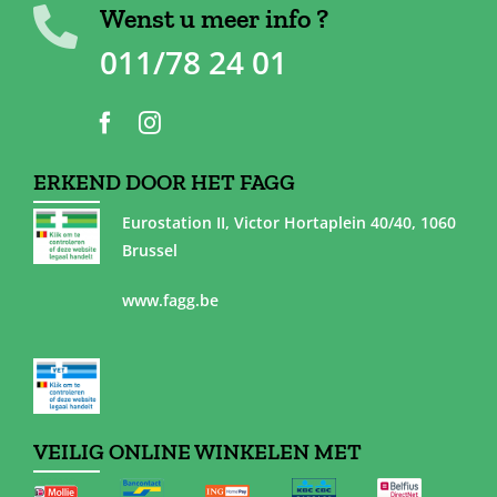
Wenst u meer info ?
011/78 24 01
ERKEND DOOR HET FAGG
Eurostation II, Victor Hortaplein 40/40, 1060
Brussel
www.fagg.be
VEILIG ONLINE WINKELEN MET