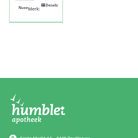
Details
Nuxe
Merk: