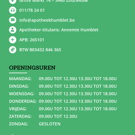
Grote Markt 14 – 3440 Zoutleeuw
011/78 24 01
info@apotheekhumblet.be
Apotheker-titularis: Annemie Humblet
APB: 265101
BTW BE0432 846 365
OPENINGSUREN
MAANDAG:
09.00U TOT 12.30U 13.30U TOT 18.00U
DINSDAG:
09.00U TOT 12.30U 13.30U TOT 18.00U
WOENSDAG:
09.00U TOT 12.30U 13.30U TOT 18.00U
DONDERDAG:
09.00U TOT 12.30U 13.30U TOT 18.00U
VRIJDAG:
09.00U TOT 12.30U 13.30U TOT 18.00U
ZATERDAG:
09.00U TOT 12.30U
ZONDAG:
GESLOTEN