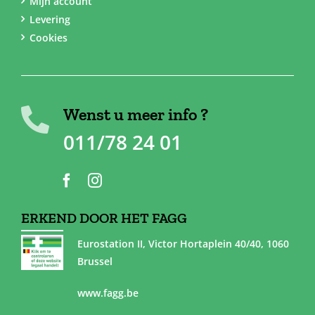
Mijn account
Levering
Cookies
Wenst u meer info ?
011/78 24 01
ERKEND DOOR HET FAGG
Eurostation II, Victor Hortaplein 40/40, 1060
Brussel
www.fagg.be