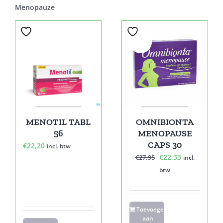
Menopauze
Sale!
MENOTIL TABL
OMNIBIONTA
56
MENOPAUSE
CAPS 30
€
22,20
incl. btw
Oorspronkelijke
Huidige
€
22,33
€
27,95
incl.
prijs
prijs
btw
was:
is:
€27,95.
€22,33.
Toevoegen
aan