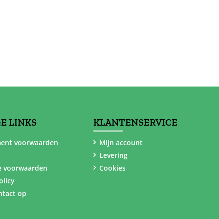
E LINKS
KLANTENSERVICE
ent voorwaarden
Mijn account
Levering
e voorwaarden
Cookies
olicy
tact op