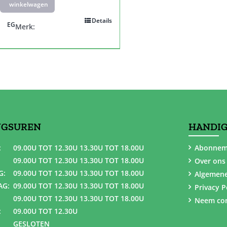
winkelwagen
Details
EG
Merk:
NGSUREN
HANDIG
:
09.00U TOT 12.30U 13.30U TOT 18.00U
Abonnem
09.00U TOT 12.30U 13.30U TOT 18.00U
Over ons
G:
09.00U TOT 12.30U 13.30U TOT 18.00U
Algemen
AG:
09.00U TOT 12.30U 13.30U TOT 18.00U
Privacy P
09.00U TOT 12.30U 13.30U TOT 18.00U
Neem con
:
09.00U TOT 12.30U
GESLOTEN