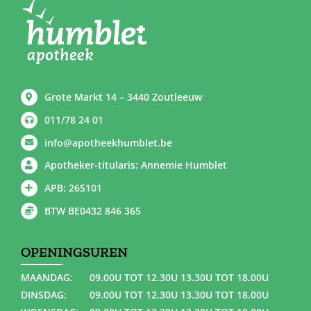
Grote Markt 14 – 3440 Zoutleeuw
011/78 24 01
info@apotheekhumblet.be
Apotheker-titularis: Annemie Humblet
APB: 265101
BTW BE0432 846 365
OPENINGSUREN
MAANDAG:
09.00U TOT 12.30U 13.30U TOT 18.00U
DINSDAG:
09.00U TOT 12.30U 13.30U TOT 18.00U