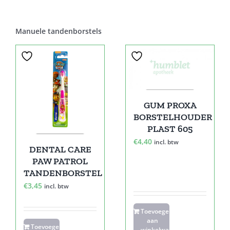
Manuele tandenborstels
GUM PROXA
BORSTELHOUDER
PLAST 605
€
4,40
incl. btw
DENTAL CARE
PAW PATROL
TANDENBORSTEL
€
3,45
incl. btw
Toevoegen
aan
Toevoegen
winkelwagen