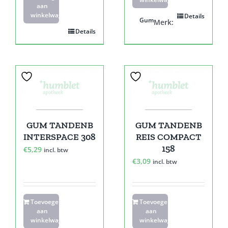
aan
winkelwagen
Details
Gum
Merk:
Details
GUM TANDENB
GUM TANDENB
INTERSPACE 308
REIS COMPACT
158
€
5,29
incl. btw
€
3,09
incl. btw
Toevoegen
Toevoegen
aan
aan
winkelwagen
winkelwagen