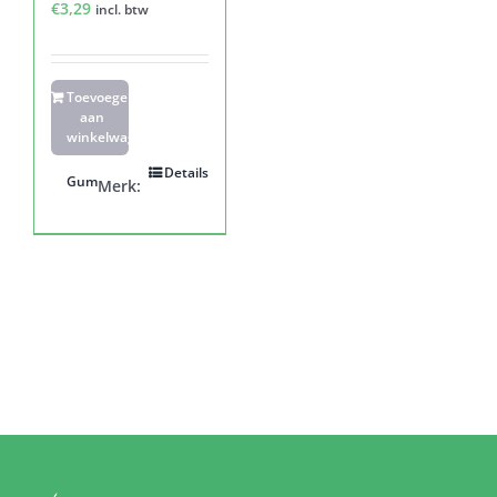
€
3,29
incl. btw
Toevoegen
aan
winkelwagen
Details
Gum
Merk: