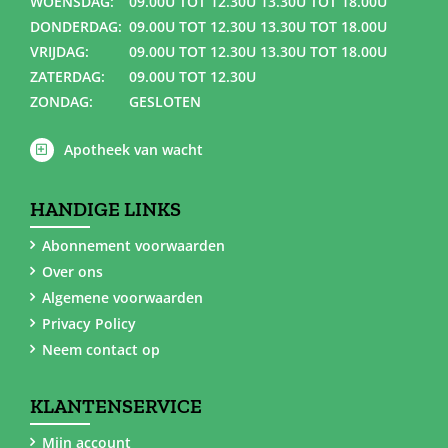
WOENSDAG:
09.00U TOT 12.30U 13.30U TOT 18.00U
DONDERDAG:
09.00U TOT 12.30U 13.30U TOT 18.00U
VRIJDAG:
09.00U TOT 12.30U 13.30U TOT 18.00U
ZATERDAG:
09.00U TOT 12.30U
ZONDAG:
GESLOTEN
Apotheek van wacht
HANDIGE LINKS
Abonnement voorwaarden
Over ons
Algemene voorwaarden
Privacy Policy
Neem contact op
KLANTENSERVICE
Mijn account