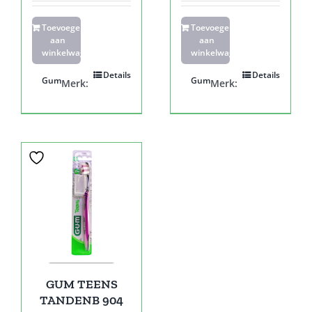
Toevoegen
Toevoegen
aan
aan
winkelwagen
winkelwagen
Details
Details
Gum
Gum
Merk:
Merk:
GUM TEENS
TANDENB 904