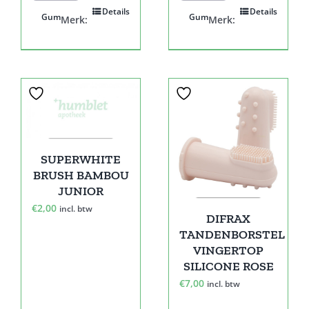
Details
Details
Gum
Gum
Merk:
Merk:
SUPERWHITE
BRUSH BAMBOU
JUNIOR
€
2,00
incl. btw
DIFRAX
TANDENBORSTEL
VINGERTOP
SILICONE ROSE
€
7,00
incl. btw