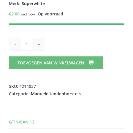
Merk:
Superwhite
€
2,00
Op voorraad
incl. btw
SUPERWHITE
BRUSH
BAMBOU
TOEVOEGEN AAN WINKELWAGEN
JUNIOR
aantal
SKU:
4214037
Categorie:
Manuele tandenborstels
GTIN/EAN 13