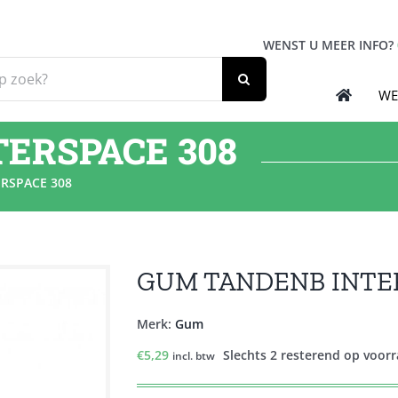
WENST U MEER INFO?
WE
ERSPACE 308
RSPACE 308
GUM TANDENB INTER
Merk:
Gum
€
5,29
Slechts 2 resterend op voor
incl. btw