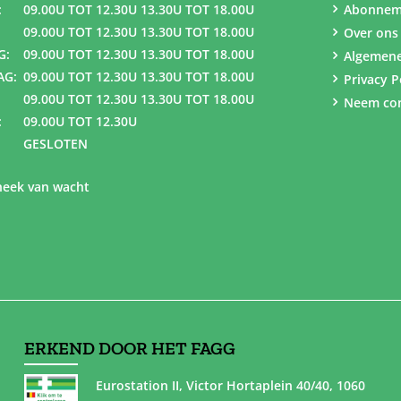
:
09.00U TOT 12.30U 13.30U TOT 18.00U
Abonnem
09.00U TOT 12.30U 13.30U TOT 18.00U
Over ons
G:
09.00U TOT 12.30U 13.30U TOT 18.00U
Algemen
AG:
09.00U TOT 12.30U 13.30U TOT 18.00U
Privacy P
09.00U TOT 12.30U 13.30U TOT 18.00U
Neem con
:
09.00U TOT 12.30U
GESLOTEN
eek van wacht
ERKEND DOOR HET FAGG
Eurostation II, Victor Hortaplein 40/40, 1060