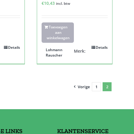
€
10,43
incl. btw
Toevoegen
aan
winkelwagen
Details
Details
Lohmann
Merk:
Rauscher
Vorige
1
2
E LINKS
KLANTENSERVICE