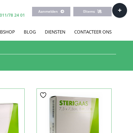
Toggle
Aanmelden
0
Items
Sliding
011/78 24 01
Bar
Area
BSHOP
BLOG
DIENSTEN
CONTACTEER ONS