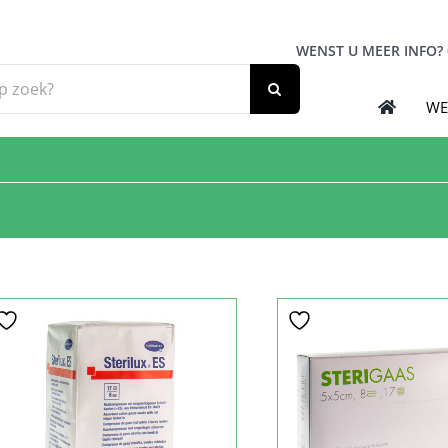
WENST U MEER INFO?
WE