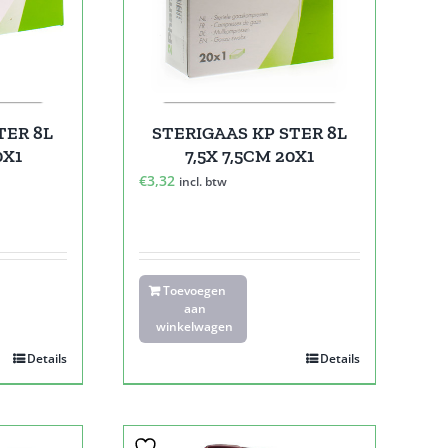
TER 8L
STERIGAAS KP STER 8L
0X1
7,5X 7,5CM 20X1
€
3,32
incl. btw
Toevoegen
aan
winkelwagen
Details
Details