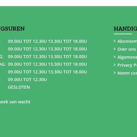
NGSUREN
HANDIG
:
09.00U TOT 12.30U 13.30U TOT 18.00U
Abonnem
09.00U TOT 12.30U 13.30U TOT 18.00U
Over ons
G:
09.00U TOT 12.30U 13.30U TOT 18.00U
Algemen
AG:
09.00U TOT 12.30U 13.30U TOT 18.00U
Privacy P
09.00U TOT 12.30U 13.30U TOT 18.00U
Neem con
:
09.00U TOT 12.30U
GESLOTEN
eek van wacht