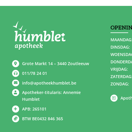
OPENI
MAANDAG
DINSDAG:
WOENSDA
DONDERD
Grote Markt 14 – 3440 Zoutleeuw
VRIJDAG:
011/78 24 01
ZATERDAG
info@apotheekhumblet.be
ZONDAG:
Apotheker-titularis: Annemie
Apoth
Humblet
APB: 265101
BTW BE0432 846 365