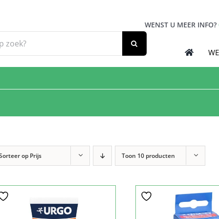
WENST U MEER INFO?
WE
Sorteer op
Prijs
Toon
10 producten