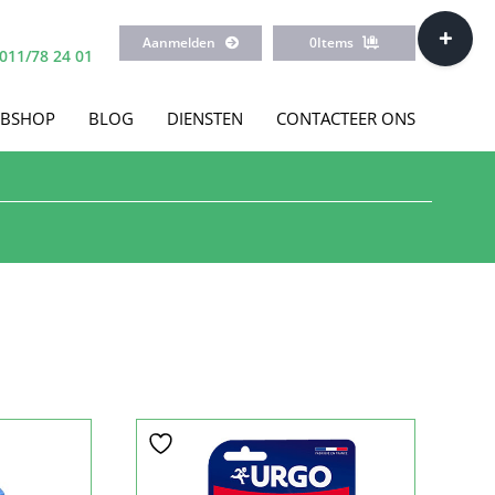
Toggle
Aanmelden
0
Items
Sliding
011/78 24 01
Bar
Area
BSHOP
BLOG
DIENSTEN
CONTACTEER ONS