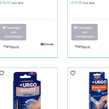
€
18,49
€
19,90
incl. btw
incl. btw
Toevoegen
Toevoegen
aan
aan
winkelwagen
winkelwagen
Details
Urgo
Urgo
Merk:
Merk: