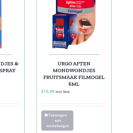
DJES &
URGO AFTEN
SPRAY
MONDWONDJES
FRUITSMAAK FILMOGEL
6ML
€
15,99
incl. btw
Toevoegen
aan
winkelwagen