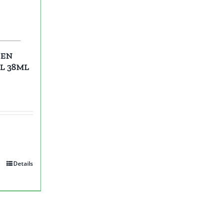
TEN
L 38ML
Details