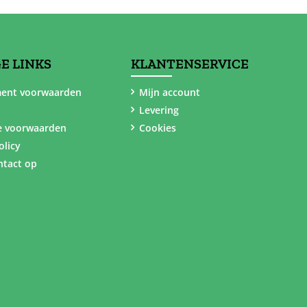
E LINKS
KLANTENSERVICE
ent voorwaarden
Mijn account
Levering
e voorwaarden
Cookies
olicy
tact op