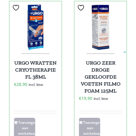
URGO WRATTEN
URGO ZEER
CRYOTHERAPIE
DROGE
FL 38ML
GEKLOOFDE
VOETEN FILMO
€
28,90
incl. btw
FOAM 125ML
€
19,90
incl. btw
Toevoegen
Toevoegen
aan
aan
winkelwagen
winkelwagen