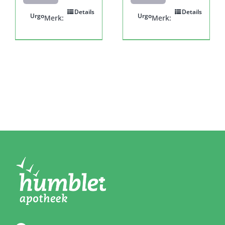
Details
Details
Urgo
Urgo
Merk:
Merk: