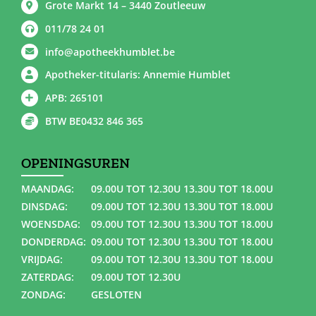
Grote Markt 14 – 3440 Zoutleeuw
011/78 24 01
info@apotheekhumblet.be
Apotheker-titularis: Annemie Humblet
APB: 265101
BTW BE0432 846 365
OPENINGSUREN
MAANDAG:
09.00U TOT 12.30U 13.30U TOT 18.00U
DINSDAG:
09.00U TOT 12.30U 13.30U TOT 18.00U
WOENSDAG:
09.00U TOT 12.30U 13.30U TOT 18.00U
DONDERDAG:
09.00U TOT 12.30U 13.30U TOT 18.00U
VRIJDAG:
09.00U TOT 12.30U 13.30U TOT 18.00U
ZATERDAG:
09.00U TOT 12.30U
ZONDAG:
GESLOTEN