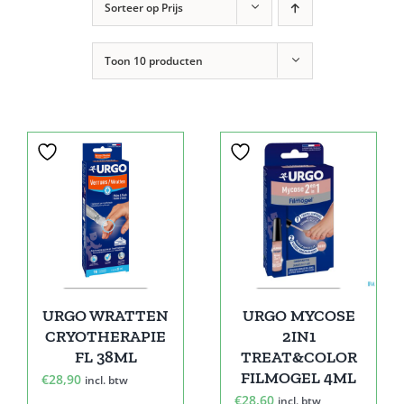
Sorteer op
Prijs
Toon
10 producten
URGO WRATTEN
URGO MYCOSE
CRYOTHERAPIE
2IN1
FL 38ML
TREAT&COLOR
FILMOGEL 4ML
€
28,90
incl. btw
€
28,60
incl. btw