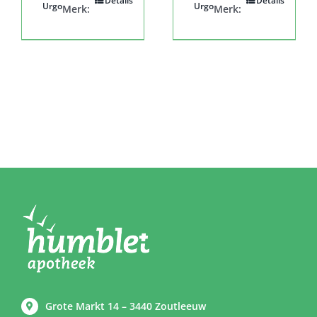
Details
Details
Urgo
Urgo
Merk:
Merk:
Grote Markt 14 – 3440 Zoutleeuw