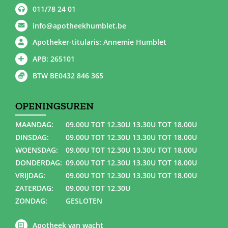
011/78 24 01
info@apotheekhumblet.be
Apotheker-titularis: Annemie Humblet
APB: 265101
BTW BE0432 846 365
OPENINGSUREN
MAANDAG:
09.00U TOT 12.30U 13.30U TOT 18.00U
DINSDAG:
09.00U TOT 12.30U 13.30U TOT 18.00U
WOENSDAG:
09.00U TOT 12.30U 13.30U TOT 18.00U
DONDERDAG:
09.00U TOT 12.30U 13.30U TOT 18.00U
VRIJDAG:
09.00U TOT 12.30U 13.30U TOT 18.00U
ZATERDAG:
09.00U TOT 12.30U
ZONDAG:
GESLOTEN
Apotheek van wacht