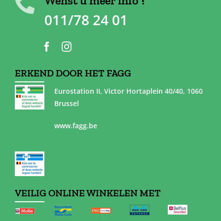
Wenst u meer info ?
011/78 24 01
ERKEND DOOR HET FAGG
Eurostation II, Victor Hortaplein 40/40, 1060
Brussel
www.fagg.be
VEILIG ONLINE WINKELEN MET