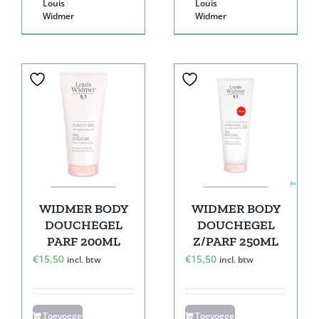
Louis
Louis
Widmer
Widmer
WIDMER BODY
WIDMER BODY
DOUCHEGEL
DOUCHEGEL
PARF 200ML
Z/PARF 250ML
€
15,50
€
15,50
incl. btw
incl. btw
Toevoegen
Toevoegen