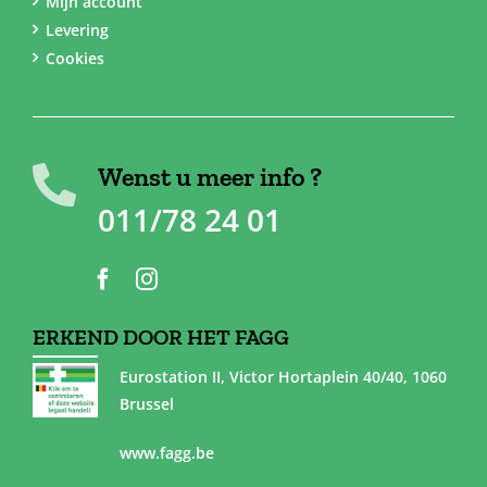
Mijn account
Levering
Cookies
Wenst u meer info ?
011/78 24 01
ERKEND DOOR HET FAGG
Eurostation II, Victor Hortaplein 40/40, 1060
Brussel
www.fagg.be