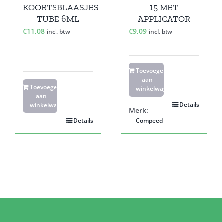
KOORTSBLAASJES
15 MET
TUBE 6ML
APPLICATOR
€
11,08
€
9,09
incl. btw
incl. btw
Toevoegen
aan
Toevoegen
winkelwagen
aan
Details
winkelwagen
Merk:
Details
Compeed