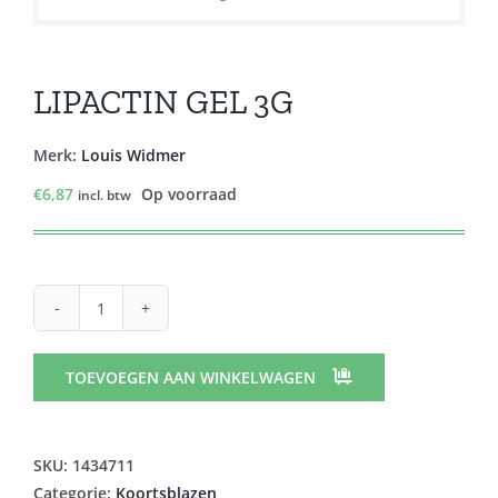
LIPACTIN GEL 3G
Merk:
Louis Widmer
€
6,87
Op voorraad
incl. btw
LIPACTIN
GEL
3G
TOEVOEGEN AAN WINKELWAGEN
aantal
SKU:
1434711
Categorie:
Koortsblazen