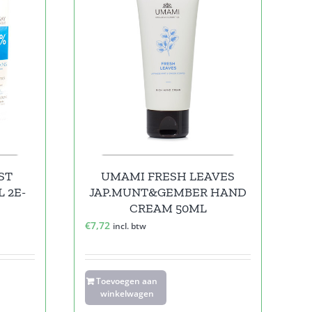
ST
UMAMI FRESH LEAVES
 2E-
JAP.MUNT&GEMBER HAND
CREAM 50ML
€
7,72
incl. btw
Toevoegen aan
winkelwagen