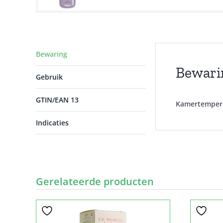
Bewaring
Bewari
Gebruik
GTIN/EAN 13
Kamertempera
Indicaties
Gerelateerde producten
Sale!