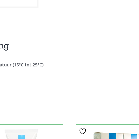
ng
tuur (15°C tot 25°C)