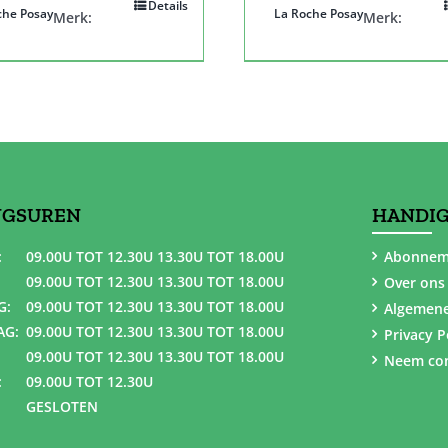
Details
che Posay
La Roche Posay
Merk:
Merk:
NGSUREN
HANDIG
:
09.00U TOT 12.30U 13.30U TOT 18.00U
Abonnem
09.00U TOT 12.30U 13.30U TOT 18.00U
Over ons
G:
09.00U TOT 12.30U 13.30U TOT 18.00U
Algemen
AG:
09.00U TOT 12.30U 13.30U TOT 18.00U
Privacy P
09.00U TOT 12.30U 13.30U TOT 18.00U
Neem con
:
09.00U TOT 12.30U
GESLOTEN