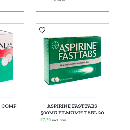
G COMP
ASPIRINE FASTTABS
500MG FILMOMH TABL 20
€
7,30
incl. btw