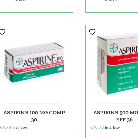
ASPIRINE 100 MG COMP
ASPIRINE 500 M
30
EFF 36
€
4,79
€
10,73
incl. btw
incl. btw