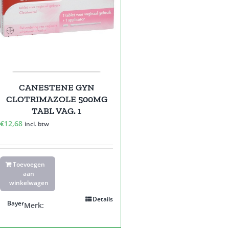
CANESTENE GYN
CLOTRIMAZOLE 500MG
TABL VAG. 1
€
12,68
incl. btw
Toevoegen
aan
winkelwagen
Details
Bayer
Merk: