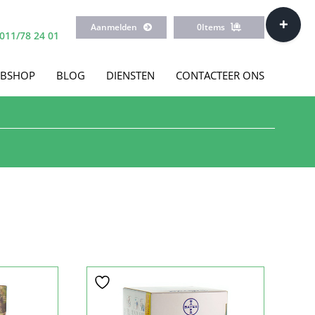
Toggle
Aanmelden
0
Items
Sliding
011/78 24 01
Bar
Area
BSHOP
BLOG
DIENSTEN
CONTACTEER ONS