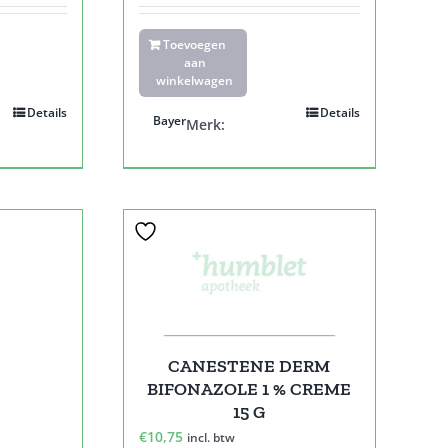
Toevoegen
aan
winkelwagen
Details
Details
Bayer
Merk:
CANESTENE DERM
BIFONAZOLE 1 % CREME
15 G
€
10,75
incl. btw