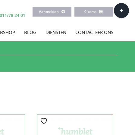
Toggle
Aanmelden
0
Items
Sliding
011/78 24 01
Bar
Area
BSHOP
BLOG
DIENSTEN
CONTACTEER ONS