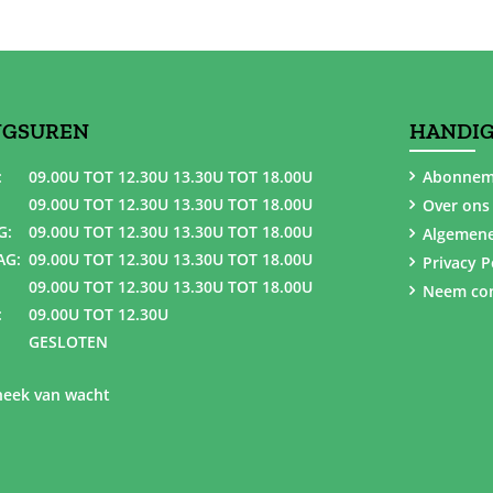
NGSUREN
HANDIG
:
09.00U TOT 12.30U 13.30U TOT 18.00U
Abonnem
09.00U TOT 12.30U 13.30U TOT 18.00U
Over ons
G:
09.00U TOT 12.30U 13.30U TOT 18.00U
Algemen
AG:
09.00U TOT 12.30U 13.30U TOT 18.00U
Privacy P
09.00U TOT 12.30U 13.30U TOT 18.00U
Neem con
:
09.00U TOT 12.30U
GESLOTEN
eek van wacht