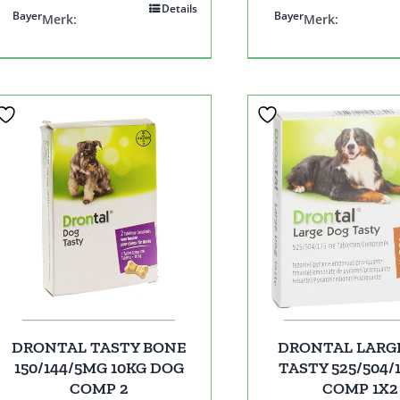
Details
Bayer
Bayer
Merk:
Merk:
DRONTAL TASTY BONE
DRONTAL LARG
150/144/5MG 10KG DOG
TASTY 525/504/
COMP 2
COMP 1X2