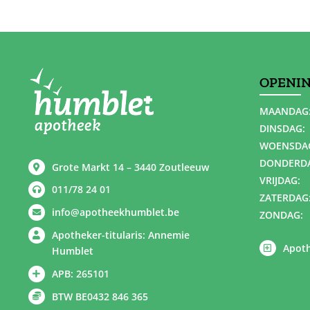
OPENI
MAANDAG
DINSDAG:
WOENSDA
DONDERD
Grote Markt 14 – 3440 Zoutleeuw
VRIJDAG:
011/78 24 01
ZATERDAG
info@apotheekhumblet.be
ZONDAG:
Apotheker-titularis: Annemie
Apoth
Humblet
APB: 265101
BTW BE0432 846 365