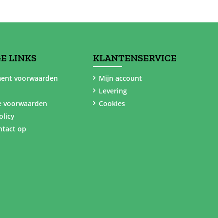
E LINKS
KLANTENSERVICE
ent voorwaarden
Mijn account
Levering
e voorwaarden
Cookies
olicy
tact op