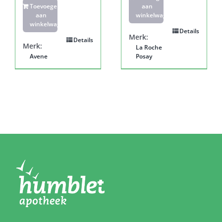
Toevoegen
aan
aan
winkelwagen
winkelwagen
Details
Merk:
Details
Merk:
La Roche
Avene
Posay