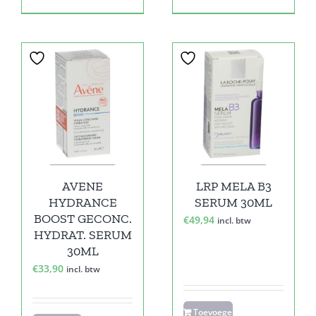
AVENE
LRP MELA B3
HYDRANCE
SERUM 30ML
BOOST GECONC.
€
49,94
incl. btw
HYDRAT. SERUM
30ML
€
33,90
incl. btw
Toevoegen