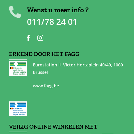
Wenst u meer info ?
011/78 24 01
ERKEND DOOR HET FAGG
Eurostation II, Victor Hortaplein 40/40, 1060
Brussel
www.fagg.be
VEILIG ONLINE WINKELEN MET