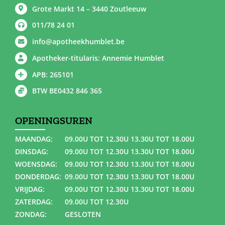
Grote Markt 14 – 3440 Zoutleeuw
011/78 24 01
info@apotheekhumblet.be
Apotheker-titularis: Annemie Humblet
APB: 265101
BTW BE0432 846 365
OPENINGSUREN
MAANDAG:
09.00U TOT 12.30U 13.30U TOT 18.00U
DINSDAG:
09.00U TOT 12.30U 13.30U TOT 18.00U
WOENSDAG:
09.00U TOT 12.30U 13.30U TOT 18.00U
DONDERDAG:
09.00U TOT 12.30U 13.30U TOT 18.00U
VRIJDAG:
09.00U TOT 12.30U 13.30U TOT 18.00U
ZATERDAG:
09.00U TOT 12.30U
ZONDAG:
GESLOTEN