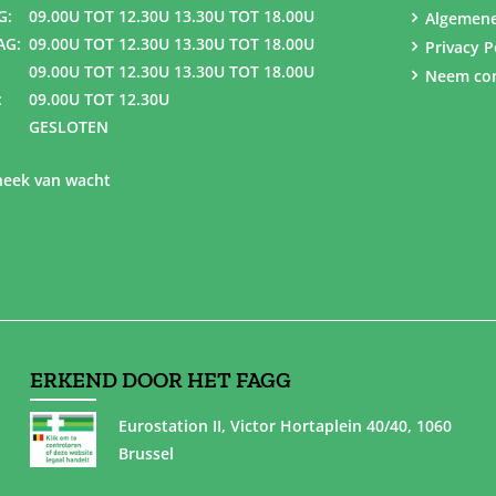
G:
09.00U TOT 12.30U 13.30U TOT 18.00U
Algemen
AG:
09.00U TOT 12.30U 13.30U TOT 18.00U
Privacy P
09.00U TOT 12.30U 13.30U TOT 18.00U
Neem con
:
09.00U TOT 12.30U
GESLOTEN
eek van wacht
ERKEND DOOR HET FAGG
Eurostation II, Victor Hortaplein 40/40, 1060
Brussel