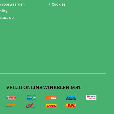
e voorwaarden
Cookies
olicy
tact op
VEILIG ONLINE WINKELEN MET