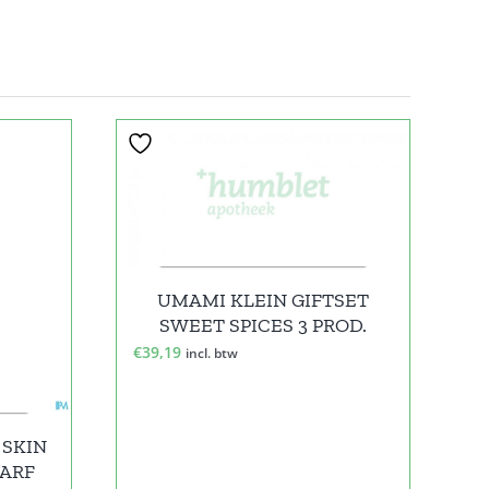
UMAMI KLEIN GIFTSET
SWEET SPICES 3 PROD.
€
39,19
incl. btw
 SKIN
PARF