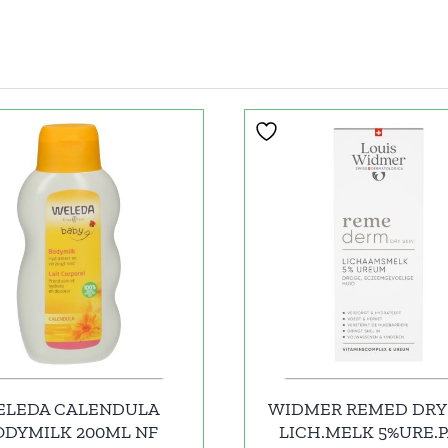
ELEDA CALENDULA
WIDMER REMED DRY
ODYMILK 200ML NF
LICH.MELK 5%URE.