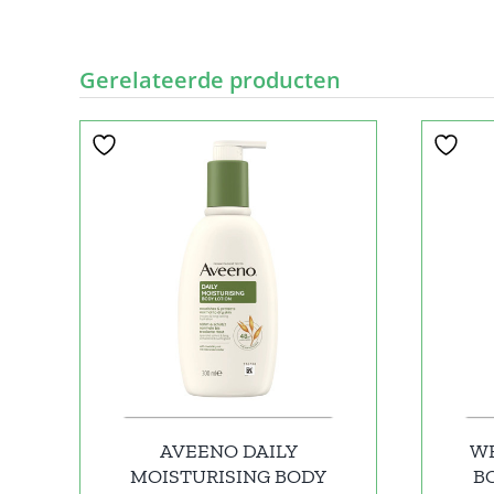
Gerelateerde producten
AVEENO DAILY
W
MOISTURISING BODY
B