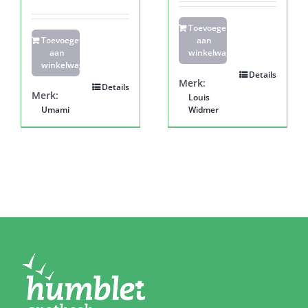
Toevoegen
Toevoegen
aan
aan
winkelwagen
winkelwagen
Details
Merk:
Details
Merk:
Louis
Umami
Widmer