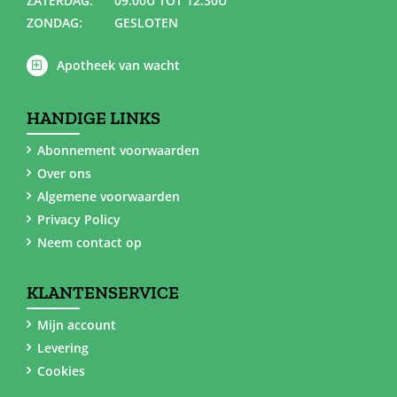
ZATERDAG:
09.00U TOT 12.30U
ZONDAG:
GESLOTEN
Apotheek van wacht
HANDIGE LINKS
Abonnement voorwaarden
Over ons
Algemene voorwaarden
Privacy Policy
Neem contact op
KLANTENSERVICE
Mijn account
Levering
Cookies