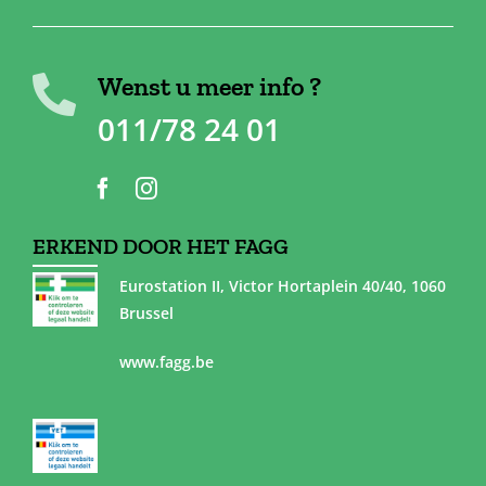
Wenst u meer info ?
011/78 24 01
ERKEND DOOR HET FAGG
Eurostation II, Victor Hortaplein 40/40, 1060
Brussel
www.fagg.be