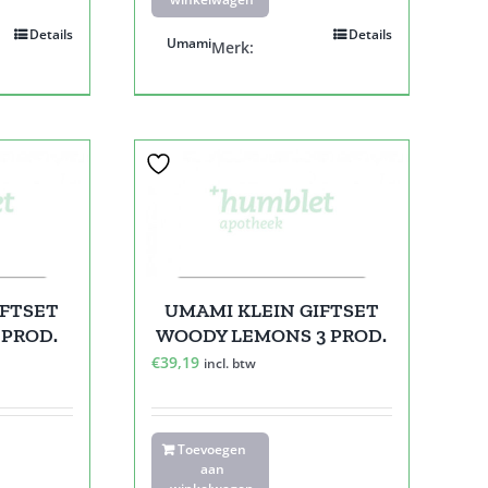
Details
Details
Umami
Merk:
IFTSET
UMAMI KLEIN GIFTSET
 PROD.
WOODY LEMONS 3 PROD.
€
39,19
incl. btw
Toevoegen
aan