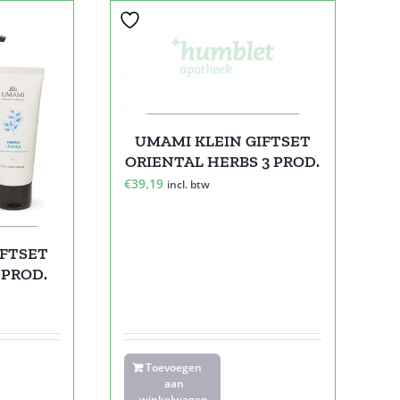
UMAMI KLEIN GIFTSET
ORIENTAL HERBS 3 PROD.
€
39,19
incl. btw
IFTSET
 PROD.
Toevoegen
aan
winkelwagen