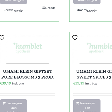
Details
Cerave
Umami
Merk:
Merk:
UMAMI KLEIN GIFTSET
UMAMI KLEIN G
PURE BLOSSOMS 3 PROD.
SWEET SPICES 3
€
39,19
€
39,19
incl. btw
incl. btw
Toevoegen
Toevoegen
aan
aan