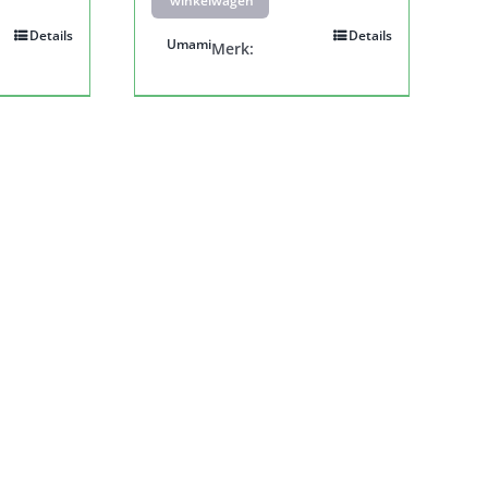
winkelwagen
Details
Details
Umami
Merk: