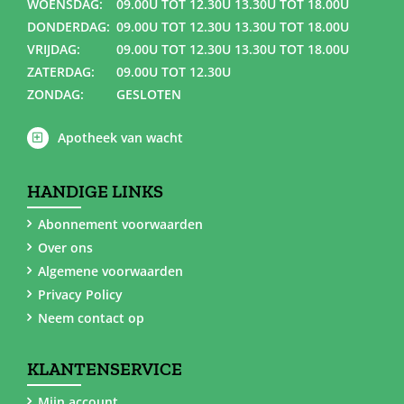
WOENSDAG:
09.00U TOT 12.30U 13.30U TOT 18.00U
DONDERDAG:
09.00U TOT 12.30U 13.30U TOT 18.00U
VRIJDAG:
09.00U TOT 12.30U 13.30U TOT 18.00U
ZATERDAG:
09.00U TOT 12.30U
ZONDAG:
GESLOTEN
Apotheek van wacht
HANDIGE LINKS
Abonnement voorwaarden
Over ons
Algemene voorwaarden
Privacy Policy
Neem contact op
KLANTENSERVICE
Mijn account