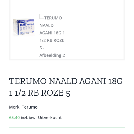
TERUMO NAALD AGANI 18G
1 1/2 RB ROZE 5
Merk:
Terumo
€
5,40
Uitverkocht
incl. btw