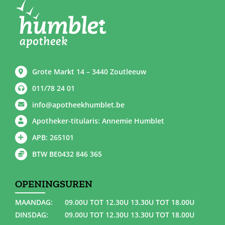
Grote Markt 14 – 3440 Zoutleeuw
011/78 24 01
info@apotheekhumblet.be
Apotheker-titularis: Annemie Humblet
APB: 265101
BTW BE0432 846 365
OPENINGSUREN
MAANDAG:
09.00U TOT 12.30U 13.30U TOT 18.00U
DINSDAG:
09.00U TOT 12.30U 13.30U TOT 18.00U