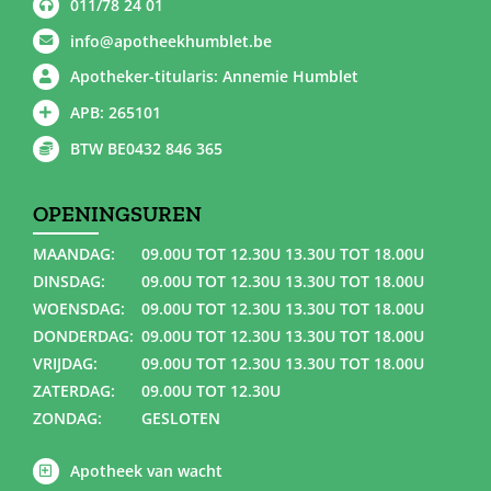
011/78 24 01
info@apotheekhumblet.be
Apotheker-titularis: Annemie Humblet
APB: 265101
BTW BE0432 846 365
OPENINGSUREN
MAANDAG:
09.00U TOT 12.30U 13.30U TOT 18.00U
DINSDAG:
09.00U TOT 12.30U 13.30U TOT 18.00U
WOENSDAG:
09.00U TOT 12.30U 13.30U TOT 18.00U
DONDERDAG:
09.00U TOT 12.30U 13.30U TOT 18.00U
VRIJDAG:
09.00U TOT 12.30U 13.30U TOT 18.00U
ZATERDAG:
09.00U TOT 12.30U
ZONDAG:
GESLOTEN
Apotheek van wacht