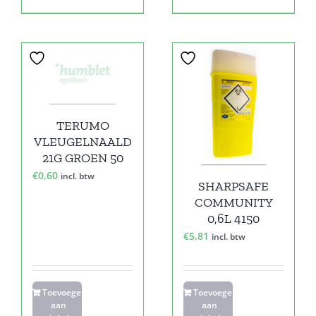
TERUMO
VLEUGELNAALD
21G GROEN 50
€
0,60
incl. btw
SHARPSAFE
COMMUNITY
0,6L 4150
€
5,81
incl. btw
Toevoegen
Toevoegen
aan
aan