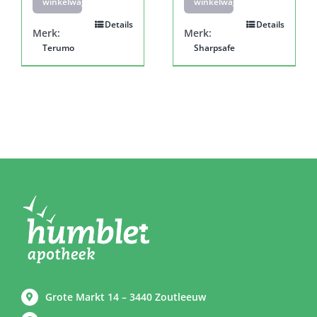
winkelwagen
winkelwagen
Details
Details
Merk:
Merk:
Terumo
Sharpsafe
Grote Markt 14 – 3440 Zoutleeuw