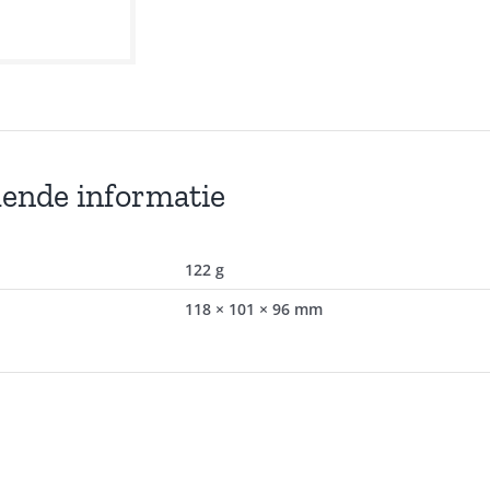
lende informatie
122 g
118 × 101 × 96 mm