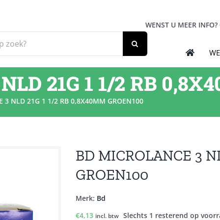
WENST U MEER INFO?
WE
NLD 21G 1 1/2 RB 0,8
 3 NLD 21G 1 1/2 RB 0,8X40MM GROEN100
BD MICROLANCE 3 NL
GROEN100
Merk:
Bd
€
4,13
Slechts 1 resterend op voor
incl. btw