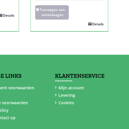
Toevoegen aan
winkelwagen
Details
Details
E LINKS
KLANTENSERVICE
ent voorwaarden
Mijn account
Levering
e voorwaarden
Cookies
olicy
tact op