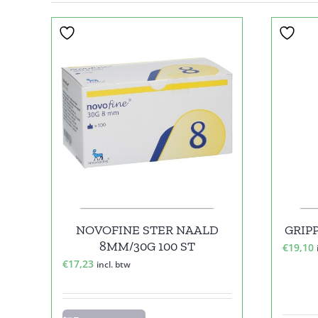
NOVOFINE STER NAALD
GRIP
8MM/30G 100 ST
€
19,10
€
17,23
incl. btw