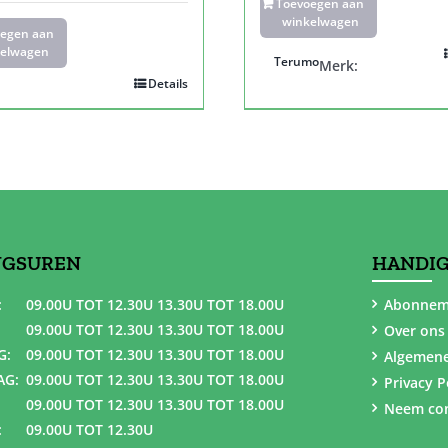
Toevoegen aan
winkelwagen
oegen aan
elwagen
Terumo
Merk:
Details
NGSUREN
HANDIG
:
09.00U TOT 12.30U 13.30U TOT 18.00U
Abonnem
09.00U TOT 12.30U 13.30U TOT 18.00U
Over ons
G:
09.00U TOT 12.30U 13.30U TOT 18.00U
Algemen
AG:
09.00U TOT 12.30U 13.30U TOT 18.00U
Privacy P
09.00U TOT 12.30U 13.30U TOT 18.00U
Neem con
:
09.00U TOT 12.30U