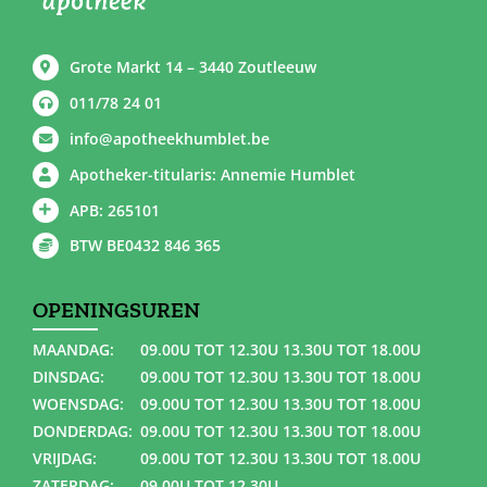
Grote Markt 14 – 3440 Zoutleeuw
011/78 24 01
info@apotheekhumblet.be
Apotheker-titularis: Annemie Humblet
APB: 265101
BTW BE0432 846 365
OPENINGSUREN
MAANDAG:
09.00U TOT 12.30U 13.30U TOT 18.00U
DINSDAG:
09.00U TOT 12.30U 13.30U TOT 18.00U
WOENSDAG:
09.00U TOT 12.30U 13.30U TOT 18.00U
DONDERDAG:
09.00U TOT 12.30U 13.30U TOT 18.00U
VRIJDAG:
09.00U TOT 12.30U 13.30U TOT 18.00U
ZATERDAG:
09.00U TOT 12.30U