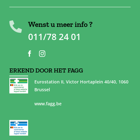
Wenst u meer info ?
011/78 24 01
ERKEND DOOR HET FAGG
Eurostation II, Victor Hortaplein 40/40, 1060
Brussel
www.fagg.be