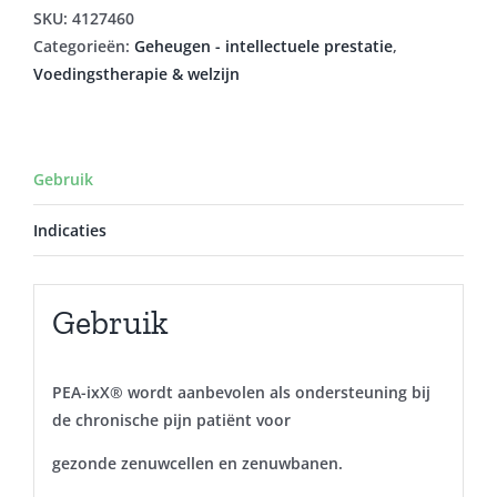
30
SKU:
4127460
aantal
Categorieën:
Geheugen - intellectuele prestatie
,
Voedingstherapie & welzijn
Gebruik
Indicaties
Gebruik
PEA-ixX® wordt aanbevolen als ondersteuning bij
de chronische pijn patiënt voor
gezonde zenuwcellen en zenuwbanen.