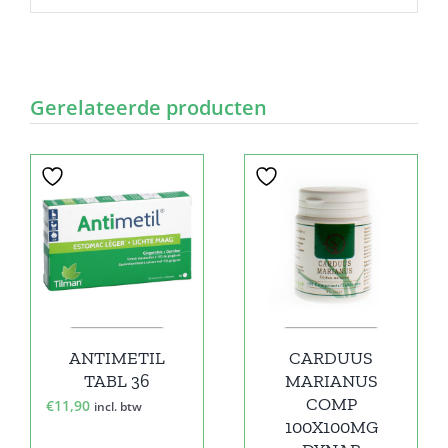
Gerelateerde producten
ANTIMETIL
CARDUUS
TABL 36
MARIANUS
COMP
€
11,90
incl. btw
100X100MG