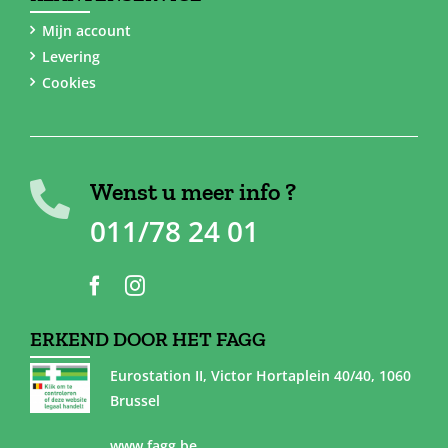
Mijn account
Levering
Cookies
Wenst u meer info ?
011/78 24 01
ERKEND DOOR HET FAGG
Eurostation II, Victor Hortaplein 40/40, 1060
Brussel
www.fagg.be