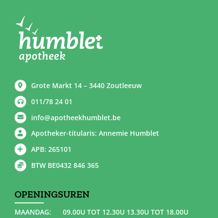
Grote Markt 14 – 3440 Zoutleeuw
011/78 24 01
info@apotheekhumblet.be
Apotheker-titularis: Annemie Humblet
APB: 265101
BTW BE0432 846 365
OPENINGSUREN
MAANDAG:
09.00U TOT 12.30U 13.30U TOT 18.00U