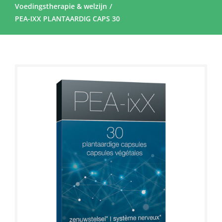
Voedingstherapie & welzijn
PEA-IXX PLANTAARDIG CAPS 30