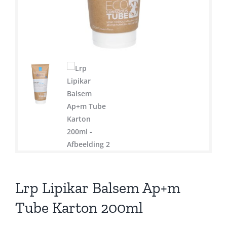
Lrp Lipikar Balsem Ap+m
Tube Karton 200ml