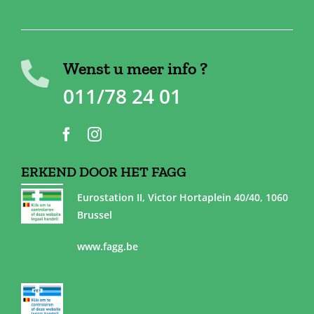
Wenst u meer info ?
011/78 24 01
ERKEND DOOR HET FAGG
Eurostation II, Victor Hortaplein 40/40, 1060
Brussel
www.fagg.be