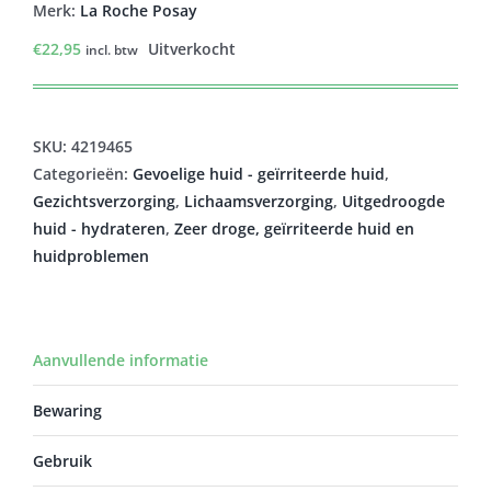
Merk:
La Roche Posay
€
22,95
Uitverkocht
incl. btw
SKU:
4219465
Categorieën:
Gevoelige huid - geïrriteerde huid
,
Gezichtsverzorging
,
Lichaamsverzorging
,
Uitgedroogde
huid - hydrateren
,
Zeer droge, geïrriteerde huid en
huidproblemen
Aanvullende informatie
Bewaring
Gebruik