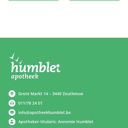
Grote Markt 14 – 3440 Zoutleeuw
011/78 24 01
info@apotheekhumblet.be
Apotheker-titularis: Annemie Humblet