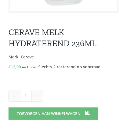
CERAVE MELK
HYDRATEREND 236ML
Merk:
Cerave
€
12,90
Slechts 2 resterend op voorraad
incl. btw
CERAVE
MELK
HYDRATEREND
TOEVOEGEN AAN WINKELWAGEN
236ML