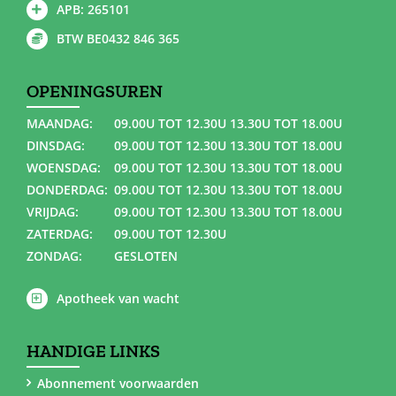
APB: 265101
BTW BE0432 846 365
OPENINGSUREN
MAANDAG:
09.00U TOT 12.30U 13.30U TOT 18.00U
DINSDAG:
09.00U TOT 12.30U 13.30U TOT 18.00U
WOENSDAG:
09.00U TOT 12.30U 13.30U TOT 18.00U
DONDERDAG:
09.00U TOT 12.30U 13.30U TOT 18.00U
VRIJDAG:
09.00U TOT 12.30U 13.30U TOT 18.00U
ZATERDAG:
09.00U TOT 12.30U
ZONDAG:
GESLOTEN
Apotheek van wacht
HANDIGE LINKS
Abonnement voorwaarden