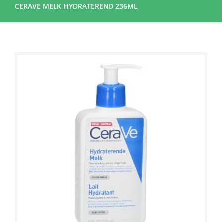
CERAVE MELK HYDRATEREND 236ML