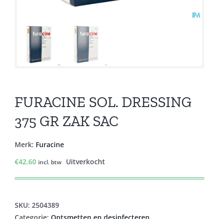
FURACINE SOL. DRESSING
375 GR ZAK SAC
Merk:
Furacine
€
42,60
Uitverkocht
incl. btw
SKU:
2504389
Categorie:
Ontsmetten en desinfecteren