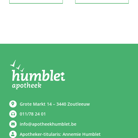
Grote Markt 14 – 3440 Zoutleeuw
011/78 24 01
info@apotheekhumblet.be
Apotheker-titularis: Annemie Humblet