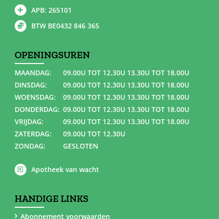
APB: 265101
BTW BE0432 846 365
OPENINGSUREN
MAANDAG:
09.00U TOT 12.30U 13.30U TOT 18.00U
DINSDAG:
09.00U TOT 12.30U 13.30U TOT 18.00U
WOENSDAG:
09.00U TOT 12.30U 13.30U TOT 18.00U
DONDERDAG:
09.00U TOT 12.30U 13.30U TOT 18.00U
VRIJDAG:
09.00U TOT 12.30U 13.30U TOT 18.00U
ZATERDAG:
09.00U TOT 12.30U
ZONDAG:
GESLOTEN
Apotheek van wacht
HANDIGE LINKS
Abonnement voorwaarden