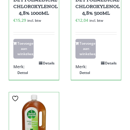
CHLOROXYLENOL
CHLOROXYLENOL
4,8% 1000ML
4,8% 500ML
€
15,29
€
12,04
incl. btw
incl. btw
Toevoegen
Toevoegen
aan
aan
winkelwagen
winkelwagen
Details
Details
Merk:
Merk:
Dettol
Dettol